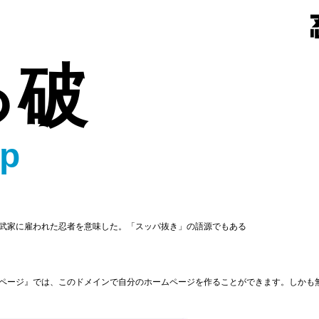
っ破
jp
武家に雇われた忍者を意味した。「スッパ抜き」の語源でもある
ページ』では、このドメインで自分のホームページを作ることができます。しかも